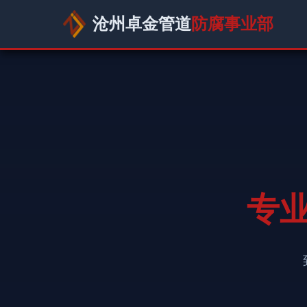
沧州卓金管道
防腐事业部
专