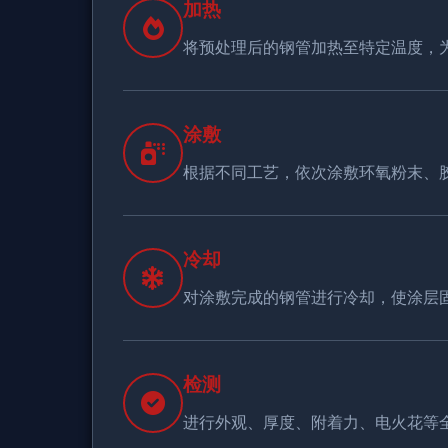
加热
将预处理后的钢管加热至特定温度，
涂敷
根据不同工艺，依次涂敷环氧粉末、
冷却
对涂敷完成的钢管进行冷却，使涂层
检测
进行外观、厚度、附着力、电火花等