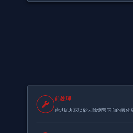
前处理
通过抛丸或喷砂去除钢管表面的氧化