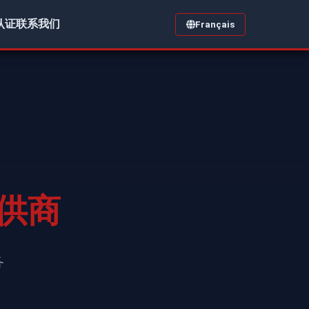
认证
联系我们
Français
供商
务