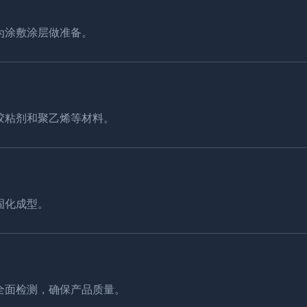
为涂敷涂层做准备。
胶粘剂和聚乙烯等材料。
固化成型。
全面检测，确保产品质量。