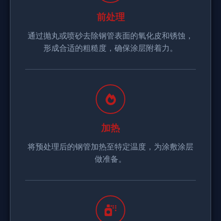
前处理
通过抛丸或喷砂去除钢管表面的氧化皮和锈蚀，
形成合适的粗糙度，确保涂层附着力。
加热
将预处理后的钢管加热至特定温度，为涂敷涂层
做准备。