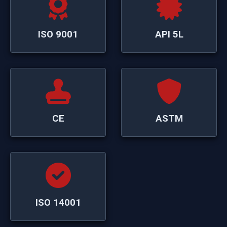
ISO 9001
API 5L
CE
ASTM
ISO 14001